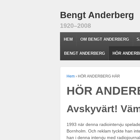
Bengt Anderberg
1920–2008
HEM
OM BENGT ANDERBERG
S
BENGT ANDERBERG
HÖR ANDERB
Hem
›
HÖR ANDERBERG HÄR
HÖR ANDER
Avskyvärt! Väm
1993 när denna radiointervju spelad
Bornholm. Och reklam tyckte han inte 
han i denna intervju med radiojourna