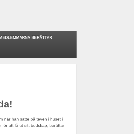
MEDLEMMARNA BERÄTTAR
da!
 när han satte på teven i huset i
ör att få ut sitt budskap, berättar