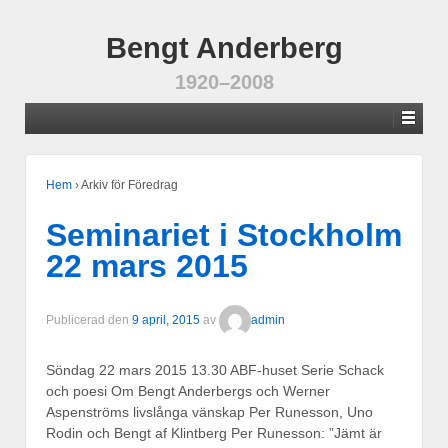
Bengt Anderberg
1920–2008
Hem
›
Arkiv för Föredrag
Seminariet i Stockholm
22 mars 2015
Publicerad den
9 april, 2015
av
admin
Söndag 22 mars 2015 13.30 ABF-huset Serie Schack
och poesi Om Bengt Anderbergs och Werner
Aspenströms livslånga vänskap Per Runesson, Uno
Rodin och Bengt af Klintberg Per Runesson: ”Jämt är